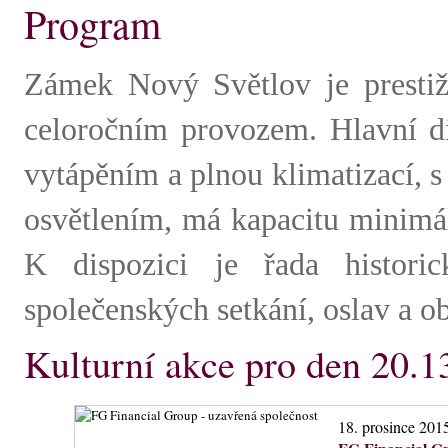
Program
Zámek Nový Světlov je prestiž
celoročním provozem. Hlavní di
vytápěním a plnou klimatizací, 
osvětlením, má kapacitu minimál
K dispozici je řada histori
společenských setkání, oslav a o
Kulturní akce pro den 20.1
18. prosince 201