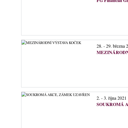
FG Financial Gr
28. - 29. března 
MEZINÁRODN
2. - 3. října 2021
SOUKROMÁ A