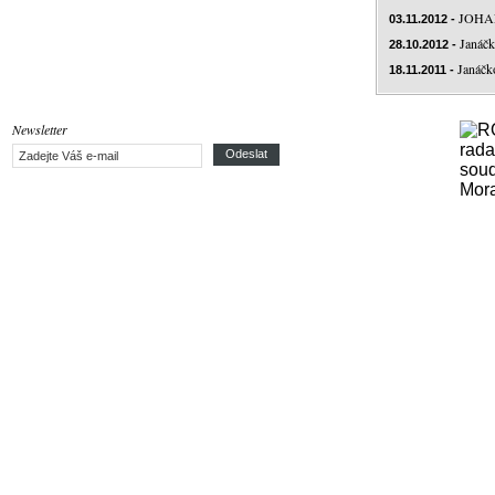
JOHA
03.11.2012 -
Janáčk
28.10.2012 -
Janáčko
18.11.2011 -
Newsletter
Odeslat